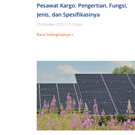
Pesawat Kargo: Pengertian, Fungsi,
Jenis, dan Spesifikasinya
25 October 2023
5:14 pm
Baca Selengkapnya »