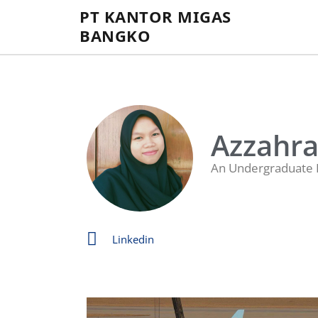
PT KANTOR MIGAS
BANGKO
Azzahra 
An Undergraduate I
Linkedin