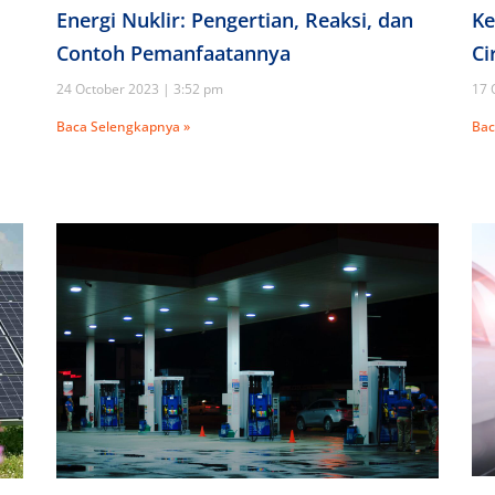
Energi Nuklir: Pengertian, Reaksi, dan
Ke
Contoh Pemanfaatannya
Ci
24 October 2023
3:52 pm
17 
Baca Selengkapnya »
Bac