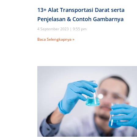
13+ Alat Transportasi Darat serta
Penjelasan & Contoh Gambarnya
4 September 2023
9:55 pm
Baca Selengkapnya »