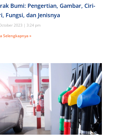
rak Bumi: Pengertian, Gambar, Ciri-
ri, Fungsi, dan Jenisnya
October 2023
3:24 pm
a Selengkapnya »