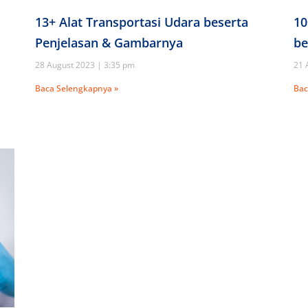
13+ Alat Transportasi Udara beserta
10
Penjelasan & Gambarnya
be
28 August 2023
3:35 pm
21 
Baca Selengkapnya »
Bac