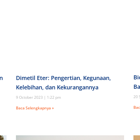
Bi
an
Dimetil Eter: Pengertian, Kegunaan,
Ba
Kelebihan, dan Kekurangannya
20 
9 October 2023
1:22 pm
Bac
Baca Selengkapnya »