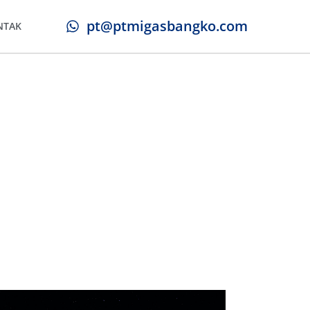
pt@ptmigasbangko.com
NTAK