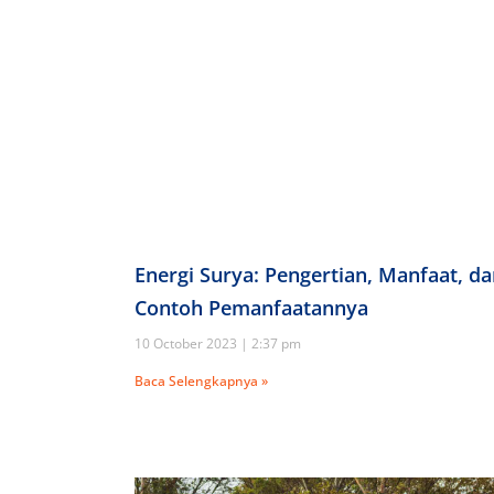
Energi Surya: Pengertian, Manfaat, d
Contoh Pemanfaatannya
10 October 2023
2:37 pm
Baca Selengkapnya »