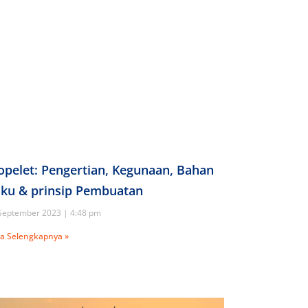
opelet: Pengertian, Kegunaan, Bahan
ku & prinsip Pembuatan
September 2023
4:48 pm
a Selengkapnya »