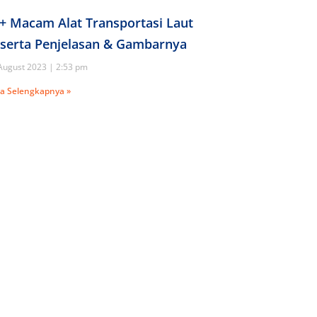
+ Macam Alat Transportasi Laut
serta Penjelasan & Gambarnya
August 2023
2:53 pm
a Selengkapnya »