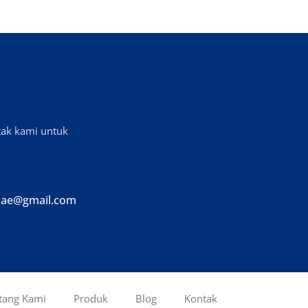
tak kami untuk
ae@gmail.com
tang Kami
Produk
Blog
Kontak