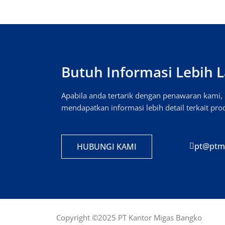
Butuh Informasi Lebih L
Apabila anda tertarik dengan penawaran kami
mendapatkan informasi lebih detail terkait pr
pt@ptm
HUBUNGI KAMI
Copyright ©2025 PT Kantor Migas Bangko