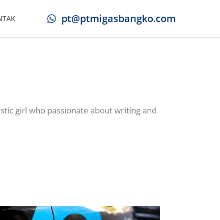
pt@ptmigasbangko.com
NTAK
stic girl who passionate about writing and