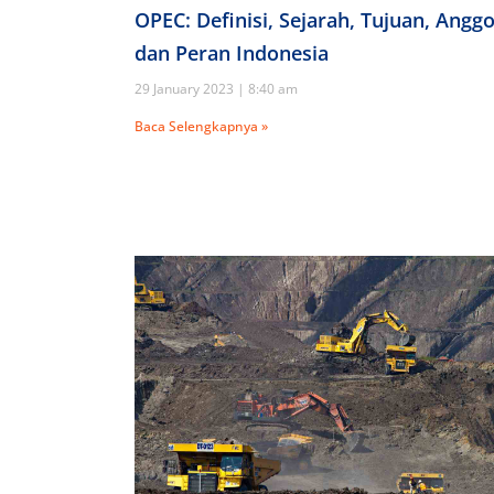
OPEC: Definisi, Sejarah, Tujuan, Angg
dan Peran Indonesia
29 January 2023
8:40 am
Baca Selengkapnya »