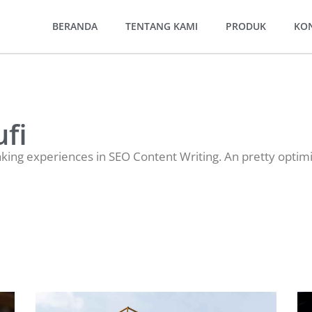
BERANDA
TENTANG KAMI
PRODUK
KO
ufi
aking experiences in SEO Content Writing. An pretty optimi