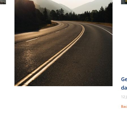
Ge
da
12 
Bac