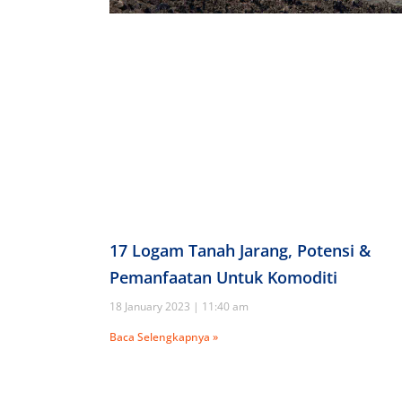
17 Logam Tanah Jarang, Potensi &
Pemanfaatan Untuk Komoditi
18 January 2023
11:40 am
Baca Selengkapnya »