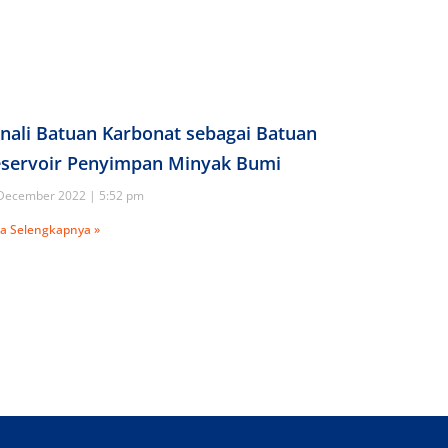
nali Batuan Karbonat sebagai Batuan
servoir Penyimpan Minyak Bumi
December 2022
5:52 pm
a Selengkapnya »