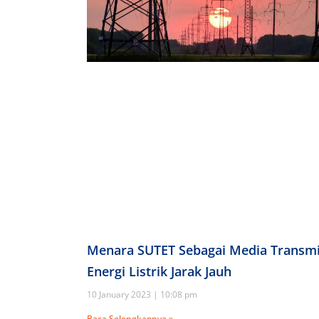
Menara SUTET Sebagai Media Transmi
Energi Listrik Jarak Jauh
10 January 2023
10:08 pm
Baca Selengkapnya »