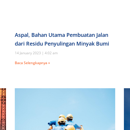
Aspal, Bahan Utama Pembuatan Jalan
dari Residu Penyulingan Minyak Bumi
14 January 2023
4:02 am
Baca Selengkapnya »