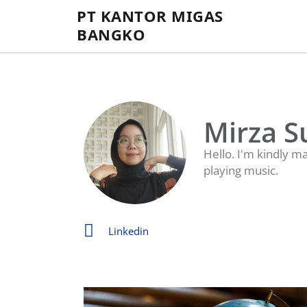
PT KANTOR MIGAS
BANGKO
Mirza S
Hello. I'm kindly m
playing music.
Linkedin