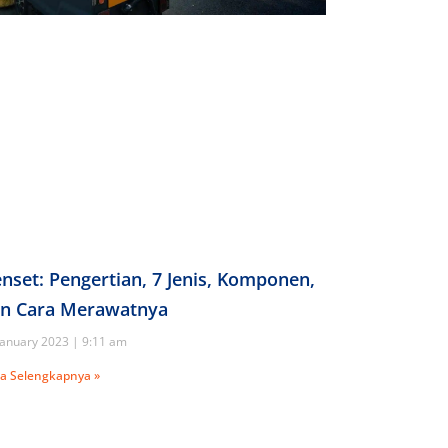
nset: Pengertian, 7 Jenis, Komponen,
n Cara Merawatnya
January 2023
9:11 am
a Selengkapnya »