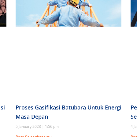
si
Proses Gasifikasi Batubara Untuk Energi
Pe
Masa Depan
Se
5 January 2023
1:56 pm
4 J
Baca Selengkapnya »
Bac