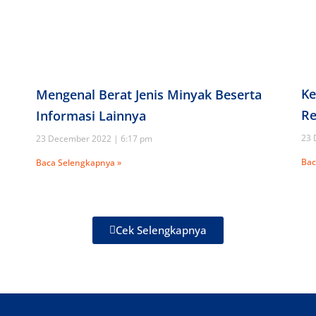
Ke
Mengenal Berat Jenis Minyak Beserta
Re
Informasi Lainnya
23 
23 December 2022
6:17 pm
Bac
Baca Selengkapnya »
Cek Selengkapnya