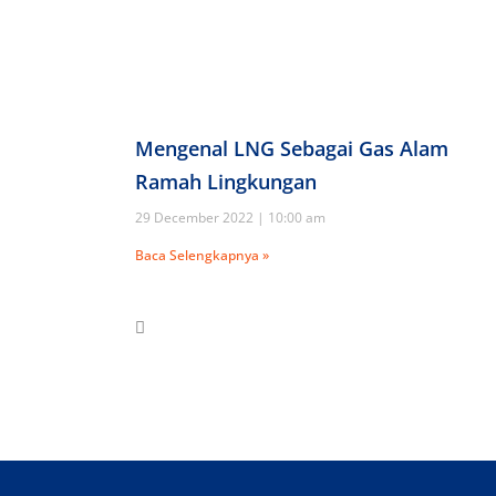
Mengenal LNG Sebagai Gas Alam
Ramah Lingkungan
29 December 2022
10:00 am
Baca Selengkapnya »