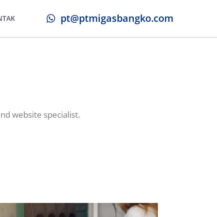
pt@ptmigasbangko.com
NTAK
nd website specialist.