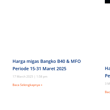
Harga migas Bangko B40 & MFO
Ha
Periode 15-31 Maret 2025
Pe
17 March 2025
1:58 pm
3 M
Baca Selengkapnya »
Bac