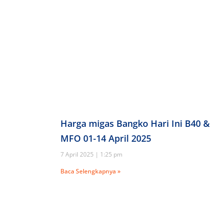
Harga migas Bangko Hari Ini B40 &
MFO 01-14 April 2025
7 April 2025
1:25 pm
Baca Selengkapnya »