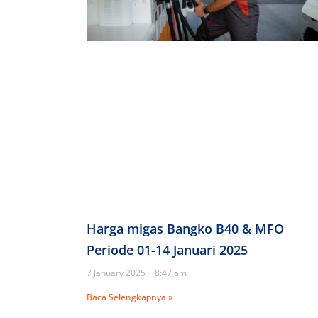
Harga migas Bangko B40 & MFO
Periode 01-14 Januari 2025
7 January 2025
8:47 am
Baca Selengkapnya »