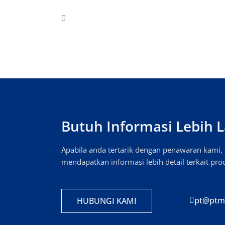
Butuh Informasi Lebih L
Apabila anda tertarik dengan penawaran kami
mendapatkan informasi lebih detail terkait pr
pt@ptm
HUBUNGI KAMI