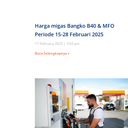
Harga migas Bangko B40 & MFO
Periode 15-28 Februari 2025
17 February 2025
3:03 pm
Baca Selengkapnya »