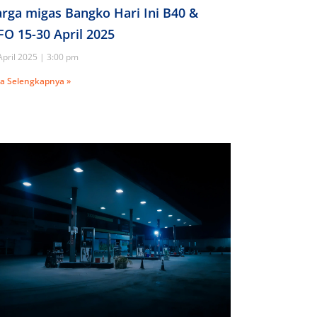
rga migas Bangko Hari Ini B40 &
O 15-30 April 2025
April 2025
3:00 pm
a Selengkapnya »