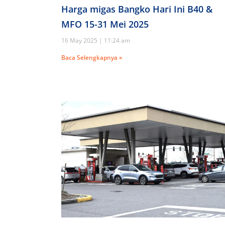
Harga migas Bangko Hari Ini B40 &
MFO 15-31 Mei 2025
16 May 2025
11:24 am
Baca Selengkapnya »