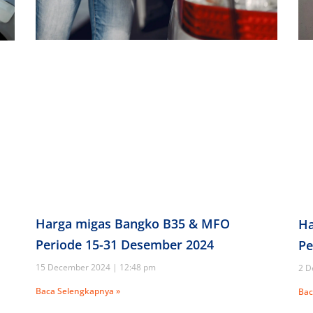
Harga migas Bangko B35 & MFO
Ha
Periode 15-31 Desember 2024
Pe
15 December 2024
12:48 pm
2 D
Baca Selengkapnya »
Bac