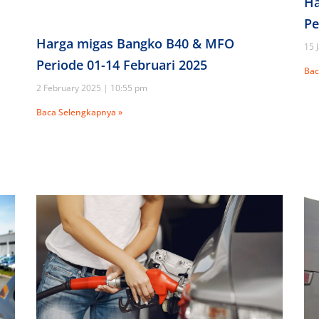
Ha
Pe
Harga migas Bangko B40 & MFO
15 
Periode 01-14 Februari 2025
Bac
2 February 2025
10:55 pm
Baca Selengkapnya »