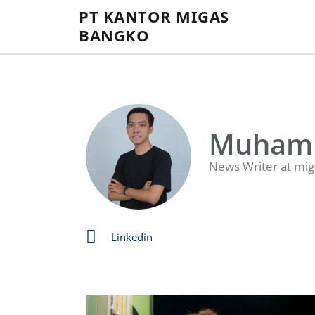
PT KANTOR MIGAS
BANGKO
Muhamm
News Writer at miga
Linkedin