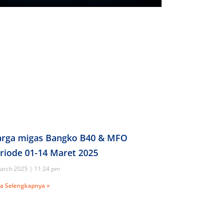
rga migas Bangko B40 & MFO
riode 01-14 Maret 2025
arch 2025
11:24 pm
a Selengkapnya »