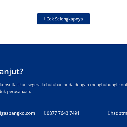
Cek Selengkapnya
anjut?
, konsultasikan segera kebutuhan anda dengan menghubungi kon
oduk perusahaan.
igasbangko.com
0877 7643 7491
hsdptm