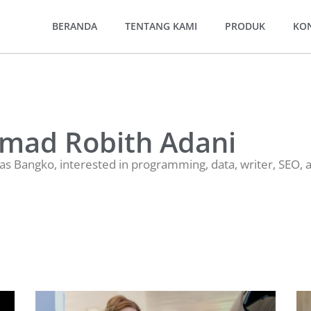
BERANDA
TENTANG KAMI
PRODUK
KO
ad Robith Adani
s Bangko, interested in programming, data, writer, SEO, a