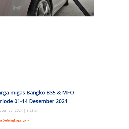
rga migas Bangko B35 & MFO
riode 01-14 Desember 2024
ecember 2024
8:53 am
a Selengkapnya »