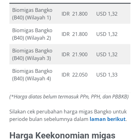
Biomigas Bangko
IDR 21.800
USD 1,32
(B40) (Wilayah 1)
Biomigas Bangko
IDR 21.800
USD 1,32
(B40) (Wilayah 2)
Biomigas Bangko
IDR 21.900
USD 1,32
(B40) (Wilayah 3)
Biomigas Bangko
IDR 22.050
USD 1,33
(B40) (Wilayah 4)
(*Harga diatas belum termasuk PPn, PPH, dan PBBKB)
Silakan cek perubahan harga migas Bangko untuk
periode bulan sebelumnya dalam
laman berikut
.
Harga Keekonomian migas