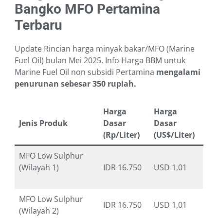
Bangko MFO Pertamina
Terbaru
Update Rincian harga minyak bakar/MFO (Marine
Fuel Oil) bulan Mei 2025. Info Harga BBM untuk
Marine Fuel Oil non subsidi Pertamina
mengalami
penurunan sebesar 350 rupiah.
Harga
Harga
Jenis Produk
Dasar
Dasar
(Rp/Liter)
(US$/Liter)
MFO Low Sulphur
(Wilayah 1)
IDR 16.750
USD 1,01
MFO Low Sulphur
IDR 16.750
USD 1,01
(Wilayah 2)