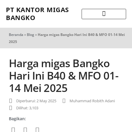
PT KANTOR MIGAS
BANGKO
Beranda
»
Blog
»
Harga migas Bangko Hari Ini B40 & MFO 01-14 Mei
2025
Harga migas Bangko
Hari Ini B40 & MFO 01-
14 Mei 2025
Diperbarui: 2 May 2025
Muhammad Robith Adani
Dilihat: 3,103
Bagikan: