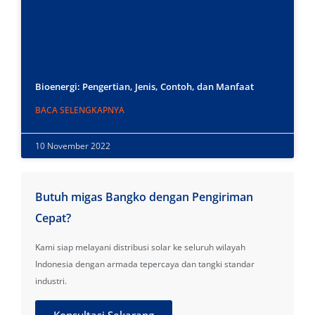
Bioenergi: Pengertian, Jenis, Contoh, dan Manfaat
BACA SELENGKAPNYA
10 November 2022
Butuh migas Bangko dengan Pengiriman
Cepat?
Kami siap melayani distribusi solar ke seluruh wilayah
Indonesia dengan armada tepercaya dan tangki standar
industri.