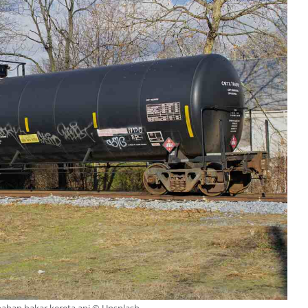
bahan bakar kereta api © Unsplash