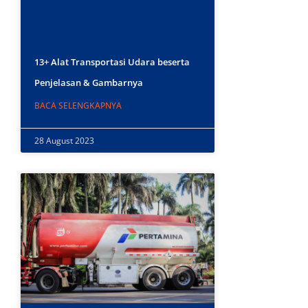
13+ Alat Transportasi Udara beserta
Penjelasan & Gambarnya
BACA SELENGKAPNYA
28 August 2023