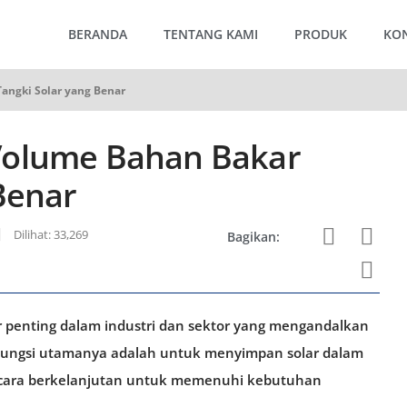
BERANDA
TENTANG KAMI
PRODUK
KO
angki Solar yang Benar
Volume Bahan Bakar
Benar
Dilihat: 33,269
Bagikan:
ur penting dalam industri dan sektor yang mengandalkan
 Fungsi utamanya adalah untuk menyimpan solar dalam
ecara berkelanjutan untuk memenuhi kebutuhan