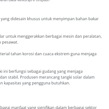
er yang didesain khusus untuk menyimpan bahan bakar
ar untuk menggerakkan berbagai mesin dan peralatan,
n pesawat.
erial tahan korosi dan cuaca ekstrem guna menjaga
i ini berfungsi sebagai gudang yang menjaga
dan stabil. Produsen merancang tangki solar dalam
an kapasitas yang pengguna butuhkan.
agai manfaat yang signifikan dalam berbagai sektor