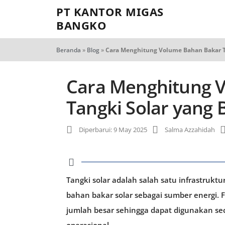
PT KANTOR MIGAS
BANGKO
Beranda
»
Blog
»
Cara Menghitung Volume Bahan Bakar T
Cara Menghitung 
Tangki Solar yang 
Diperbarui: 9 May 2025
Salma Azzahidah
Tangki solar adalah salah satu infrastrukt
bahan bakar solar sebagai sumber energi.
jumlah besar sehingga dapat digunakan s
operasional.