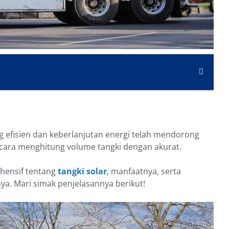
 efisien dan keberlanjutan energi telah mendorong
ara menghitung volume tangki dengan akurat.
hensif tentang
tangki solar
, manfaatnya, serta
a. Mari simak penjelasannya berikut!