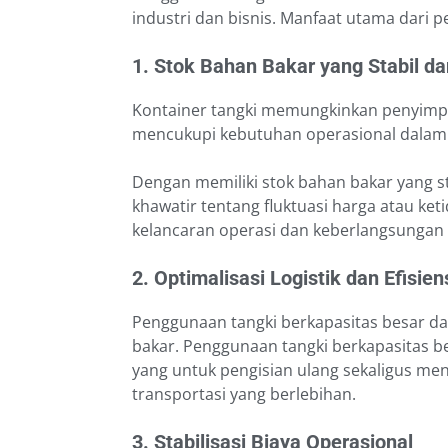
industri dan bisnis. Manfaat utama dari p
1. Stok Bahan Bakar yang Stabil da
Kontainer tangki memungkinkan penyimpa
mencukupi kebutuhan operasional dalam 
Dengan memiliki stok bahan bakar yang st
khawatir tentang fluktuasi harga atau ke
kelancaran operasi dan keberlangsungan 
2. Optimalisasi Logistik dan Efisien
Penggunaan tangki berkapasitas besar da
bakar. Penggunaan tangki berkapasitas b
yang untuk pengisian ulang sekaligus me
transportasi yang berlebihan.
3. Stabilisasi Biaya Operasional