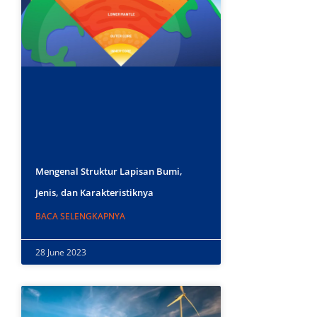
Mengenal Struktur Lapisan Bumi,
Jenis, dan Karakteristiknya
BACA SELENGKAPNYA
28 June 2023