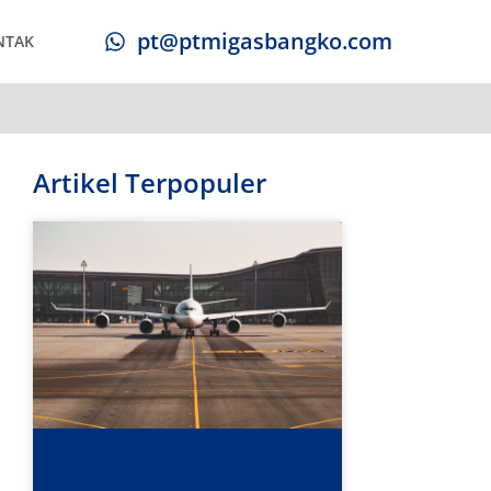
pt@ptmigasbangko.com
NTAK
Artikel Terpopuler