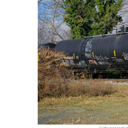
Gerbong tangki 