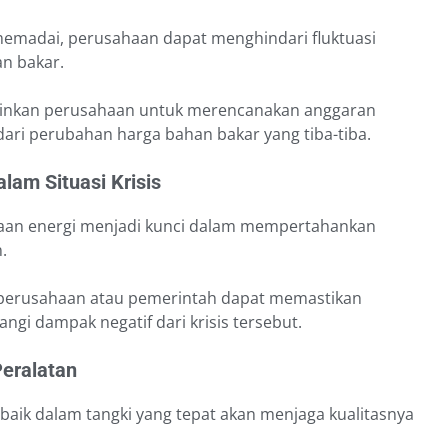
memadai, perusahaan dapat menghindari fluktuasi
an bakar.
ngkinkan perusahaan untuk merencanakan anggaran
dari perubahan harga bahan bakar yang tiba-tiba.
lam Situasi Krisis
ediaan energi menjadi kunci dalam mempertahankan
.
, perusahaan atau pemerintah dapat memastikan
gi dampak negatif dari krisis tersebut.
Peralatan
baik dalam tangki yang tepat akan menjaga kualitasnya