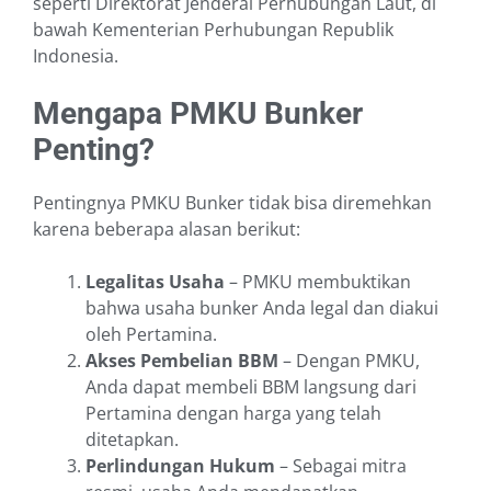
seperti Direktorat Jenderal Perhubungan Laut, di
bawah Kementerian Perhubungan Republik
Indonesia.
Mengapa PMKU Bunker
Penting?
Pentingnya PMKU Bunker tidak bisa diremehkan
karena beberapa alasan berikut:
Legalitas Usaha
– PMKU membuktikan
bahwa usaha bunker Anda legal dan diakui
oleh Pertamina.
Akses Pembelian BBM
– Dengan PMKU,
Anda dapat membeli BBM langsung dari
Pertamina dengan harga yang telah
ditetapkan.
Perlindungan Hukum
– Sebagai mitra