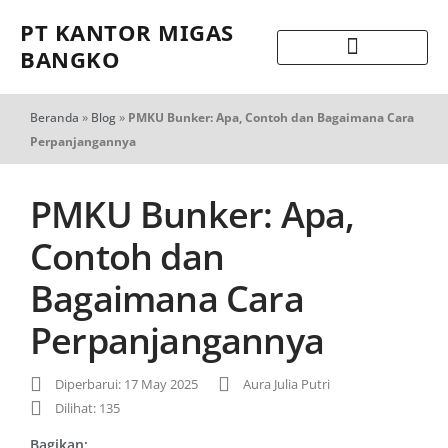
PT KANTOR MIGAS
BANGKO
Beranda
»
Blog
»
PMKU Bunker: Apa, Contoh dan Bagaimana Cara
Perpanjangannya
PMKU Bunker: Apa,
Contoh dan
Bagaimana Cara
Perpanjangannya
Diperbarui: 17 May 2025
Aura Julia Putri
Dilihat: 135
Bagikan: