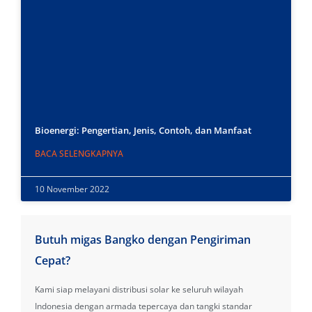
Bioenergi: Pengertian, Jenis, Contoh, dan Manfaat
BACA SELENGKAPNYA
10 November 2022
Butuh migas Bangko dengan Pengiriman
Cepat?
Kami siap melayani distribusi solar ke seluruh wilayah
Indonesia dengan armada tepercaya dan tangki standar