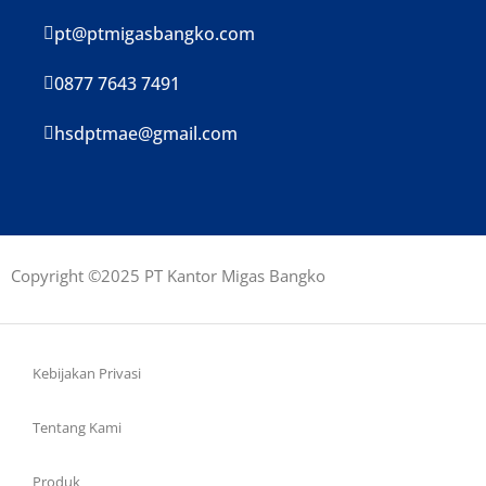
pt@ptmigasbangko.com
0877 7643 7491
hsdptmae@gmail.com
Copyright ©2025 PT Kantor Migas Bangko
Kebijakan Privasi
Tentang Kami
Produk