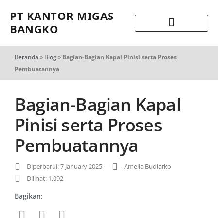
PT KANTOR MIGAS
BANGKO
Beranda
»
Blog
»
Bagian-Bagian Kapal Pinisi serta Proses
Pembuatannya
Bagian-Bagian Kapal
Pinisi serta Proses
Pembuatannya
Diperbarui: 7 January 2025
Amelia Budiarko
Dilihat: 1,092
Bagikan: