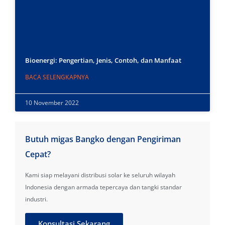
Bioenergi: Pengertian, Jenis, Contoh, dan Manfaat
BACA SELENGKAPNYA
10 November 2022
Butuh migas Bangko dengan Pengiriman
Cepat?
Kami siap melayani distribusi solar ke seluruh wilayah
Indonesia dengan armada tepercaya dan tangki standar
industri.
Konsultasi Sekarang