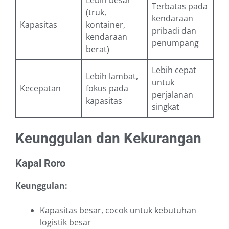
Lebih besar
Terbatas pada
(truk,
kendaraan
Kapasitas
kontainer,
pribadi dan
kendaraan
penumpang
berat)
Lebih cepat
Lebih lambat,
untuk
Kecepatan
fokus pada
perjalanan
kapasitas
singkat
Keunggulan dan Kekurangan
Kapal Roro
Keunggulan:
Kapasitas besar, cocok untuk kebutuhan
logistik besar