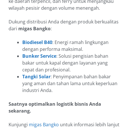
ke daerah terpencil, dan ferry untuk menjangkau
wilayah pesisir dengan volume menengah.
Dukung distribusi Anda dengan produk berkualitas
dari
migas Bangko
:
Biodiesel B40
: Energi ramah lingkungan
dengan performa maksimal.
Bunker Service
: Solusi pengisian bahan
bakar untuk kapal dengan layanan yang
cepat dan profesional.
Tangki Solar
: Penyimpanan bahan bakar
yang aman dan tahan lama untuk keperluan
industri Anda.
Saatnya optimalkan logistik bisnis Anda
sekarang.
Kunjungi
migas Bangko
untuk informasi lebih lanjut