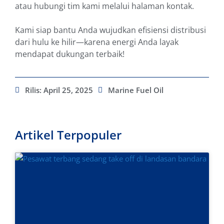
atau hubungi tim kami melalui halaman kontak.
Kami siap bantu Anda wujudkan efisiensi distribusi
dari hulu ke hilir—karena energi Anda layak
mendapat dukungan terbaik!
Rilis:
April 25, 2025
Marine Fuel Oil
Artikel Terpopuler