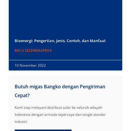
Bioenergi: Pengertian, Jenis, Contoh, dan Manfaat
BACA SELENGKAPNYA
10 November 2022
Butuh migas Bangko dengan Pengiriman
Cepat?
Kami siap melayani distribusi solar ke seluruh wilayah
Indonesia dengan armada tepercaya dan tangki standar
industri.