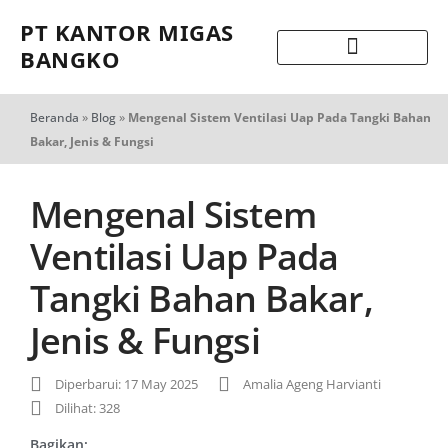
PT KANTOR MIGAS
BANGKO
Beranda
»
Blog
»
Mengenal Sistem Ventilasi Uap Pada Tangki Bahan
Bakar, Jenis & Fungsi
Mengenal Sistem
Ventilasi Uap Pada
Tangki Bahan Bakar,
Jenis & Fungsi
Diperbarui: 17 May 2025
Amalia Ageng Harvianti
Dilihat: 328
Bagikan: