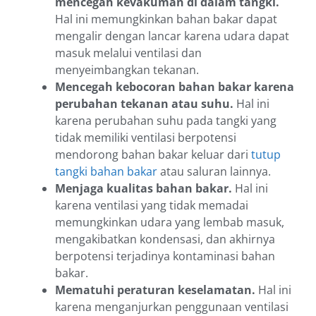
mencegah kevakuman di dalam tangki.
Hal ini memungkinkan bahan bakar dapat
mengalir dengan lancar karena udara dapat
masuk melalui ventilasi dan
menyeimbangkan tekanan.
Mencegah kebocoran bahan bakar karena
perubahan tekanan atau suhu.
Hal ini
karena perubahan suhu pada tangki yang
tidak memiliki ventilasi berpotensi
mendorong bahan bakar keluar dari
tutup
tangki bahan bakar
atau saluran lainnya.
Menjaga kualitas bahan bakar.
Hal ini
karena ventilasi yang tidak memadai
memungkinkan udara yang lembab masuk,
mengakibatkan kondensasi, dan akhirnya
berpotensi terjadinya kontaminasi bahan
bakar.
Mematuhi peraturan keselamatan.
Hal ini
karena menganjurkan penggunaan ventilasi